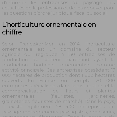
d’informer les
entreprises du paysage
des
actualités de la profession et de les appuyer pour
les questions d’ordre juridique, fiscal ou social.
L’horticulture ornementale en
chiffre
Selon FranceAgriMer, en 2014, l’horticulture
ornementale est un domaine du secteur
agricole qui regroupe 4 150 entreprises de
production du secteur marchand ayant la
production horticole ornementale comme
activité principale. Ces entreprises possèdent 17
000 hectares de production dont 1 800 hectares
couverts. En France, on compte 20 000
entreprises spécialisées dans la distribution et la
commercialisation de fleurs et plantes
ornementales (fleuristes, jardineries,
graineteries, fleuristes de marché). Dans le pays,
il existe également 28 400 entreprises du
paysage (entrepreneurs paysagistes, reboiseurs,
engazonneurs, élagueurs). Dans le secteur de