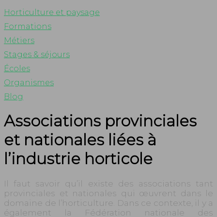
Horticulture et paysage
Formations
Métiers
Stages & séjours
Écoles
Organismes
Blog
Associations provinciales
et nationales liées à
l’industrie horticole
Il faut savoir qu’il existe des associations tant
provinciales et nationales qui œuvrent dans le
domaine de l’horticulture. Dans ce contexte, il y a
également la Fédération nationale des