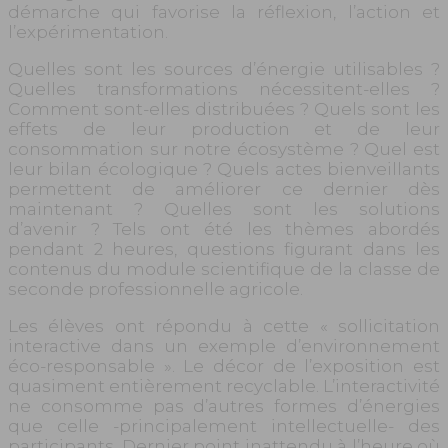
démarche qui favorise la réflexion, l’action et
l’expérimentation.
Quelles sont les sources d’énergie utilisables ?
Quelles transformations nécessitent-elles ?
Comment sont-elles distribuées ? Quels sont les
effets de leur production et de leur
consommation sur notre écosystème ? Quel est
leur bilan écologique ? Quels actes bienveillants
permettent de améliorer ce dernier dès
maintenant ? Quelles sont les solutions
d’avenir ? Tels ont été les thèmes abordés
pendant 2 heures, questions figurant dans les
contenus du module scientifique de la classe de
seconde professionnelle agricole.
Les élèves ont répondu à cette « sollicitation
interactive dans un exemple d’environnement
éco-responsable ». Le décor de l’exposition est
quasiment entièrement recyclable. L’interactivité
ne consomme pas d’autres formes d’énergies
que celle -principalement intellectuelle- des
participants. Dernier point inattendu à l’heure où