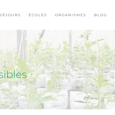
 SÉJOURS
ÉCOLES
ORGANISMES
BLOG
sibles