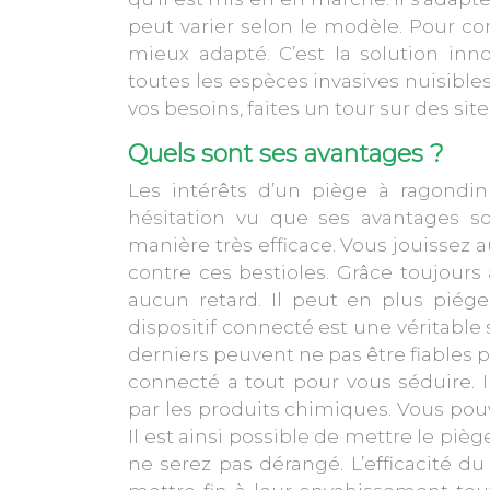
peut varier selon le modèle. Pour com
mieux adapté. C’est la solution inn
toutes les espèces invasives nuisibles
vos besoins, faites un tour sur des site
Quels sont ses avantages ?
Les intérêts d’un piège à ragondin
hésitation vu que ses avantages son
manière très efficace. Vous jouissez 
contre ces bestioles. Grâce toujours
aucun retard. Il peut en plus piég
dispositif connecté est une véritable
derniers peuvent ne pas être fiables po
connecté a tout pour vous séduire. I
par les produits chimiques. Vous pouv
Il est ainsi possible de mettre le piè
ne serez pas dérangé. L’efficacité d