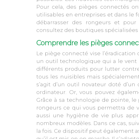
Pour cela, des pièges connectés on
utilisables en entreprises et dans le fo
débarrasser des rongeurs et pour 
consultez des boutiques spécialisées 
Comprendre les pièges connect
Le
piège connecté
vise l’éradication
un outil technologique qui a le vent
différents produits pour lutter contr
tous les nuisibles mais spécialement
s’agit d’un outil novateur doté d’u
ordinateur. Or, vous pouvez égale
Grâce à sa technologie de pointe, l
rongeurs ce qui vous permettra de v
aussi une hygiène de vie plus appré
nombreux modèles. Dans ce cas, suiva
la fois. Ce dispositif peut également 
qu’il est mis en en marche. Il s’adapt