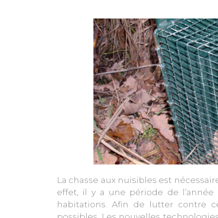
La chasse aux nuisibles est nécessair
effet, il y a une période de l’anné
habitations. Afin de lutter contre c
possibles. Les nouvelles technologie