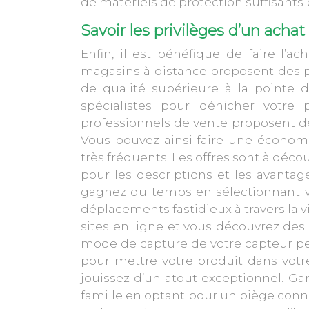
de matériels de protection suffisants 
Savoir les privilèges d’un acha
Enfin, il est bénéfique de faire l’a
magasins à distance proposent des pi
de qualité supérieure à la pointe 
spécialistes pour dénicher votre 
professionnels de vente proposent d
Vous pouvez ainsi faire une économ
très fréquents. Les offres sont à déco
pour les descriptions et les avanta
gagnez du temps en sélectionnant vo
déplacements fastidieux à travers la 
sites en ligne et vous découvrez des
mode de capture de votre capteur peut 
pour mettre votre produit dans votre
jouissez d’un atout exceptionnel. Gar
famille en optant pour un piège conne